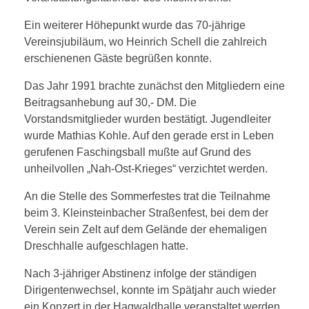
Ein weiterer Höhepunkt wurde das 70-jährige
Vereinsjubiläum, wo Heinrich Schell die zahlreich
erschienenen Gäste begrüßen konnte.
Das Jahr 1991 brachte zunächst den Mitgliedern eine
Beitragsanhebung auf
30,- DM. Die
Vorstandsmitglieder wurden bestätigt. Jugendleiter
wurde Mathias Kohle. Auf den gerade erst in Leben
gerufenen Faschingsball mußte auf Grund des
unheilvollen „Nah-Ost-Krieges“ verzichtet werden.
An die Stelle des Sommerfestes trat die Teilnahme
beim 3. Kleinsteinbacher Straßenfest, bei dem der
Verein sein Zelt auf dem Gelände der ehemaligen
Dreschhalle aufgeschlagen hatte.
Nach 3-jähriger Abstinenz infolge der ständigen
Dirigentenwechsel, konnte im Spätjahr auch wieder
ein Konzert in der Hagwaldhalle veranstaltet werden.