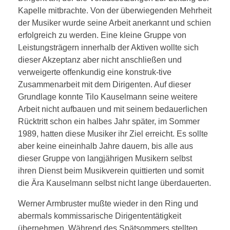
Kapelle mitbrachte. Von der überwiegenden Mehrheit
der Musiker wurde seine Arbeit anerkannt und schien
erfolgreich zu werden. Eine kleine Gruppe von
Leistungsträgern innerhalb der Aktiven wollte sich
dieser Akzeptanz aber nicht anschließen und
verweigerte offenkundig eine konstruk-tive
Zusammenarbeit mit dem Dirigenten. Auf dieser
Grundlage konnte Tilo Kauselmann seine weitere
Arbeit nicht aufbauen und mit seinem bedauerlichen
Rücktritt schon ein halbes Jahr später, im Sommer
1989, hatten diese Musiker ihr Ziel erreicht. Es sollte
aber keine eineinhalb Jahre dauern, bis alle aus
dieser Gruppe von langjährigen Musikern selbst
ihren Dienst beim Musikverein quittierten und somit
die Ära Kauselmann selbst nicht lange überdauerten.
Werner Armbruster mußte wieder in den Ring und
abermals kommissarische Dirigententätigkeit
übernehmen. Während des Spätsommers stellten