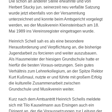
Die schon an anderer Stelle erwähnte und von
Herbert Stucky jun. seinerzeit neu verfaßte Satzung
wurde jetzt ebenfalls von der Versammlung
unterzeichnet und konnte beim Amtsgericht vorgelegt
werden, wo der Musikverein Kleinsteinbach am 18.
Mai 1989 ins Vereinsregister eingetragen wurde.
Heinrich Schell sah es als eine besondere
Herausforderung und Verpflichtung an, die bisherige
Jugendarbeit zu forcieren und weiter auszubauen.
Als Hausmeister der hiesigen Grundschule hatte er
hierfür die besten Voraus-setzungen. Sein gutes
Verhältnis zum Lehrerkollegium, an der Spitze Rektor
Kurt Kußmaul, nutzte er und führte mit großem Erfolg
die kulturelle Zusammenarbeit zwischen
Grundschule und Musikverein weiter.
Kurz nach dem Amtsantritt Heinrich Schells meldete
sich mit Tilo Kauselmann aus Ersingen auch ein
Dirigent an, der die Voraussetzungen zur Leitung der