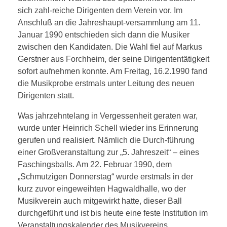
sich zahl-reiche Dirigenten dem Verein vor. Im
Anschluß an die Jahreshaupt-versammlung am 11.
Januar 1990 entschieden sich dann die Musiker
zwischen den Kandidaten. Die Wahl fiel auf Markus
Gerstner aus Forchheim, der seine Dirigententätigkeit
sofort aufnehmen konnte. Am Freitag, 16.2.1990 fand
die Musikprobe erstmals unter Leitung des neuen
Dirigenten statt.
Was jahrzehntelang in Vergessenheit geraten war,
wurde unter Heinrich Schell wieder ins Erinnerung
gerufen und realisiert. Nämlich die Durch-führung
einer Großveranstaltung zur „5. Jahreszeit“ – eines
Faschingsballs.
Am 22. Februar 1990, dem
„Schmutzigen Donnerstag“ wurde erstmals in der
kurz zuvor eingeweihten Hagwaldhalle, wo der
Musikverein auch mitgewirkt hatte, dieser Ball
durchgeführt und ist bis heute eine feste Institution im
Veranstaltungskalender des Musikvereins.