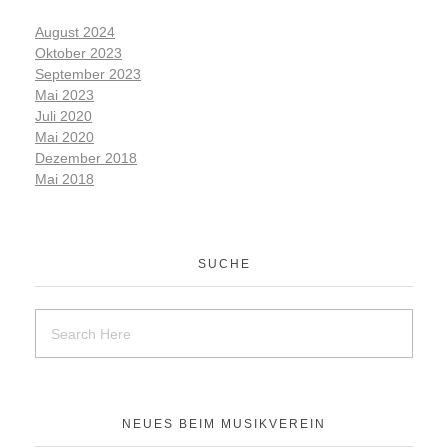
August 2024
Oktober 2023
September 2023
Mai 2023
Juli 2020
Mai 2020
Dezember 2018
Mai 2018
SUCHE
NEUES BEIM MUSIKVEREIN