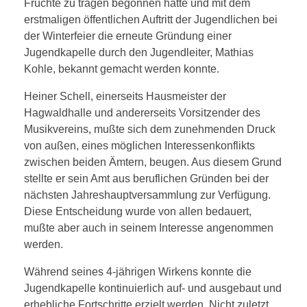
Früchte zu tragen begonnen hatte und mit dem
erstmaligen öffentlichen Auftritt der Jugendlichen bei
der Winterfeier die erneute Gründung einer
Jugendkapelle durch den Jugendleiter, Mathias
Kohle, bekannt gemacht werden konnte.
Heiner Schell, einerseits Hausmeister der
Hagwaldhalle und andererseits Vorsitzender des
Musikvereins, mußte sich dem zunehmenden Druck
von außen, eines möglichen Interessenkonflikts
zwischen beiden Ämtern, beugen.
Aus diesem Grund
stellte er sein Amt aus beruflichen Gründen bei der
nächsten Jahreshauptversammlung zur Verfügung.
Diese Entscheidung wurde von allen bedauert,
mußte aber auch in seinem Interesse angenommen
werden.
Während seines 4-jährigen Wirkens konnte die
Jugendkapelle kontinuierlich auf- und ausgebaut und
erhebliche Fortschritte erzielt werden. Nicht zuletzt